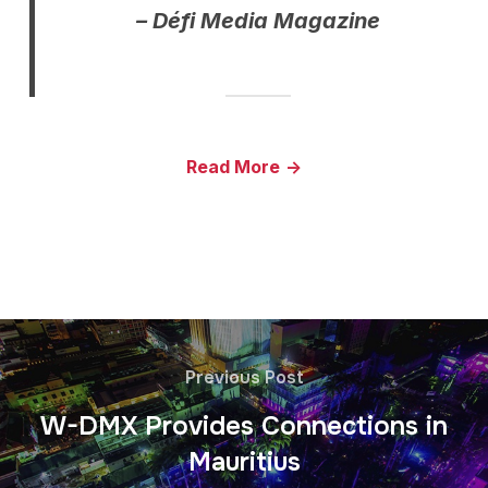
– Défi Media Magazine
Read More
->
Previous Post
W-DMX Provides Connections in
Mauritius