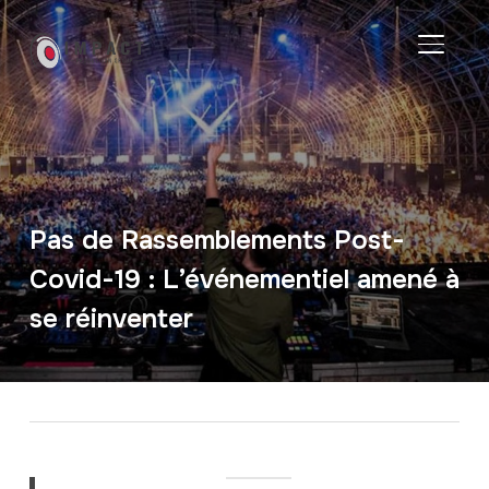
TOGGL
Pas de Rassemblements Post-
Covid-19 : L’événementiel amené à
se réinventer