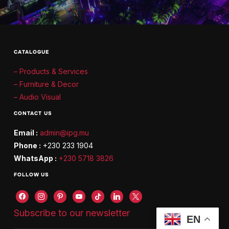
CATALOGUE
– Products & Services
– Furniture & Decor
– Audio Visual
CONTACT US
Email :
admin@ipg.mu
Phone :
+230 233 1904
WhatsApp :
+230 5718 3826
FOLLOW US
Subscribe to our newsletter
EN