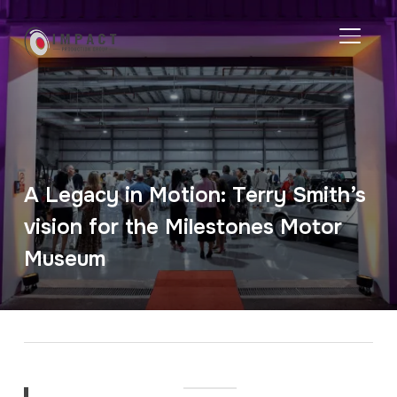
TOGGL
A Legacy in Motion: Terry Smith’s
vision for the Milestones Motor
Museum