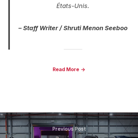
États-Unis.
– Staff Writer / Shruti Menon Seeboo
Read More
->
Previous Post